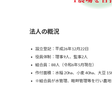
法人の概況
設立登記：平成26年12月22日
役員体制：理事9人、監事2人
組合員：88人（令和6年5月現在）
作付面積：水稲 20ha、小麦 40ha、大豆 15h
※組合員が水管理、畦畔管理等を行い農地