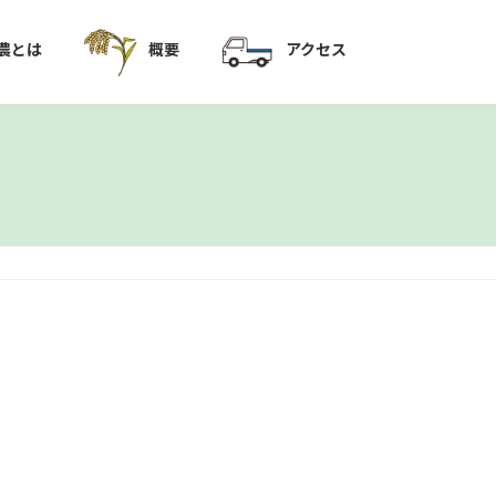
農とは
概要
アクセス