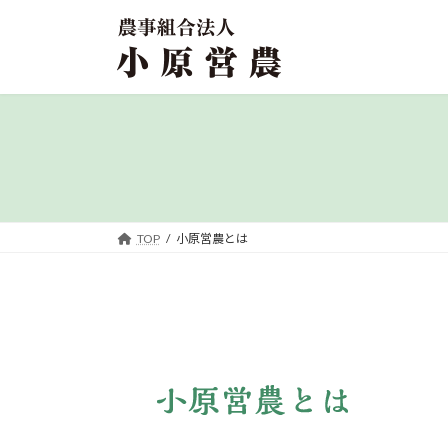
コ
ナ
ン
ビ
テ
ゲ
ン
ー
ツ
シ
へ
ョ
ス
ン
キ
に
ッ
移
プ
動
TOP
小原営農とは