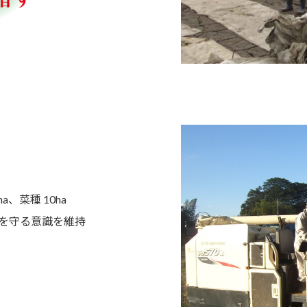
a、菜種 10ha
を守る意識を維持