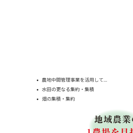
これからの目標
農地中間管理事業を活用して…
水田の更なる集約・集積
畑の集積・集約